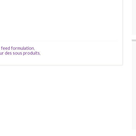
h feed formulation
,
ur des sous produits
,