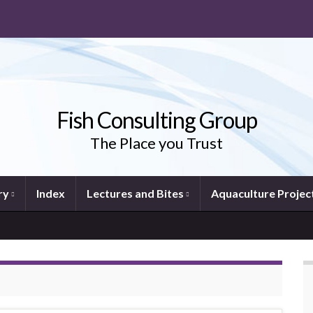
Fish Consulting Group
The Place you Trust
ry
Index
Lectures and Bites
Aquaculture Projec