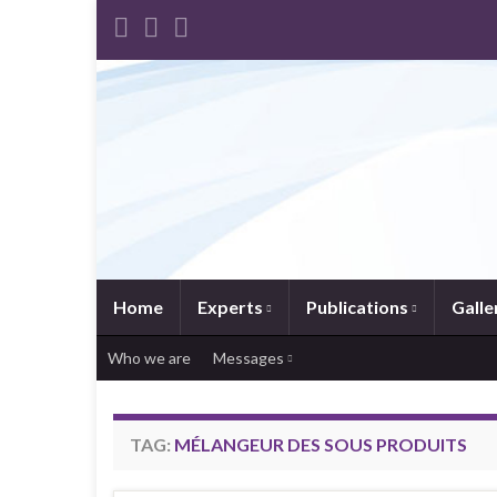
Home
Experts
Publications
Galle
Who we are
Messages
TAG:
MÉLANGEUR DES SOUS PRODUITS