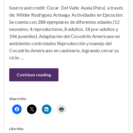
Source and credit: Oscar Del Valle Ayala (Peru) a través
de: Wilder Rodrìguez Arteaga Actividades en Ejecución:
Se cuenta con 288 ejemplares de diferentes edades (12
neonatos, 4 reproductores, 8 adultos, 18 pre-adultos y
246 juveniles). Adaptación del Cocodrilo Americano en
ambientes controlados Reproducción y manejo del
Cocodrilo Americano en cautiverio, logrando cerrar su
ciclo …
Continue reading
Share this:
Like this: