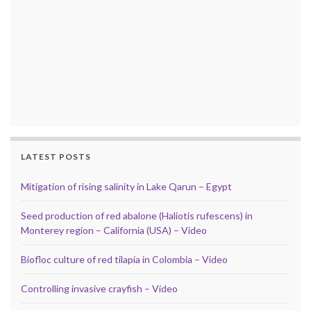
LATEST POSTS
Mitigation of rising salinity in Lake Qarun – Egypt
Seed production of red abalone (Haliotis rufescens) in
Monterey region – California (USA) – Video
Biofloc culture of red tilapia in Colombia – Video
Controlling invasive crayfish – Video