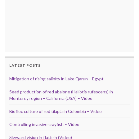
LATEST POSTS
Mitigation of rising salinity in Lake Qarun – Egypt
Seed production of red abalone (Haliotis rufescens) in
Monterey region – California (USA) – Video
Biofloc culture of red tilapia in Colombia – Video
Controlling invasive crayfish – Video
Skyward vision in flatfish (Video)