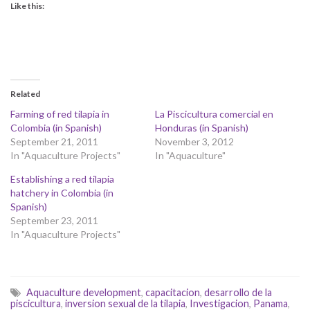
Like this:
Related
Farming of red tilapia in
La Piscicultura comercial en
Colombia (in Spanish)
Honduras (in Spanish)
September 21, 2011
November 3, 2012
In "Aquaculture Projects"
In "Aquaculture"
Establishing a red tilapia
hatchery in Colombia (in
Spanish)
September 23, 2011
In "Aquaculture Projects"
Aquaculture development
,
capacitacion
,
desarrollo de la
piscicultura
,
inversion sexual de la tilapia
,
Investigacion
,
Panama
,