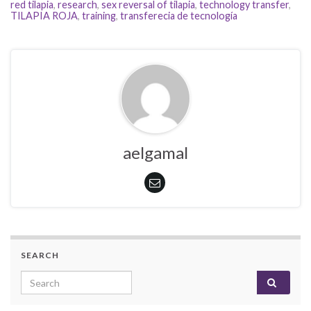
red tilapia
,
research
,
sex reversal of tilapia
,
technology transfer
,
TILAPIA ROJA
,
training
,
transferecia de tecnología
aelgamal
SEARCH
Search for: