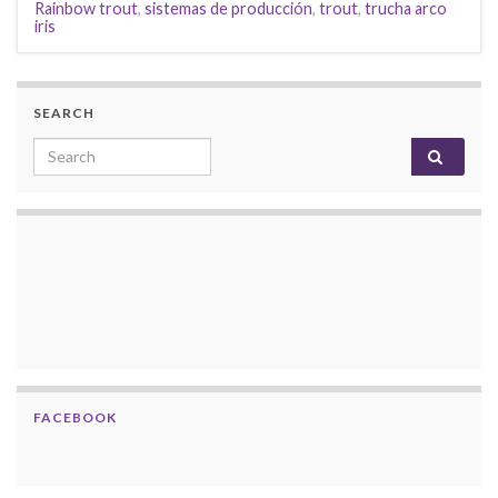
Rainbow trout
,
sistemas de producción
,
trout
,
trucha arco
iris
SEARCH
Search for:
FACEBOOK