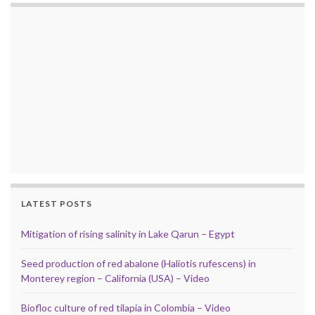
LATEST POSTS
Mitigation of rising salinity in Lake Qarun – Egypt
Seed production of red abalone (Haliotis rufescens) in
Monterey region – California (USA) – Video
Biofloc culture of red tilapia in Colombia – Video